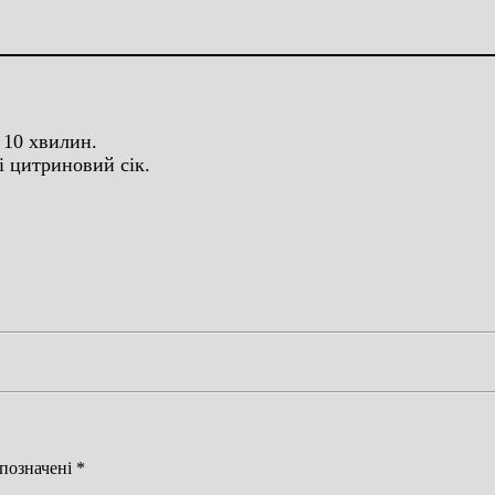
 10 хвилин.
і цитриновий сік.
 позначені
*