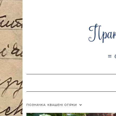
Skip
to
content
ПОЗНАЧКА:
КВАШЕНІ ОГІРКИ