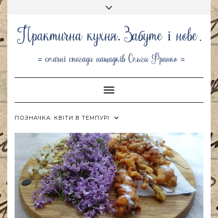
Skip
Toggle
to
header
content
Toggle Navigation
ПОЗНАЧКА:
КВІТИ В ТЕМПУРІ