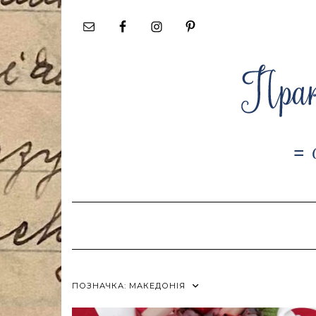
Skip
to
content
ПОЗНАЧКА:
МАКЕДОНІЯ