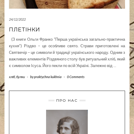
24/12/2022
ПЛЕТІНКИ
(З книги Ольги Франко “Перша українська загально-практична
кухня”) Різдво – це особливе свято. Страви приготовлені на
Святвечір – це символи й традиції українського народу. Одним з
важливих елементів Різдвяного столу був ритуальний хліб, який
є символом Ісуса. Його пекли по всій Україні. Залежно від
…
хліб, булки
-
by
praktychna kukhnia
-
0 Comments
ПРО НАС