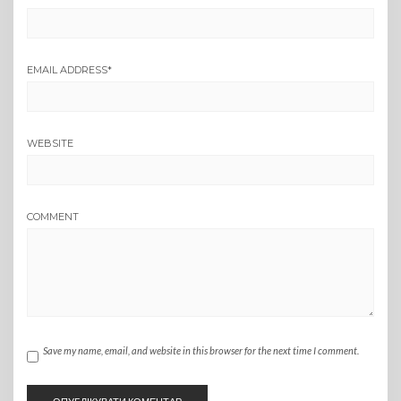
EMAIL ADDRESS
*
WEBSITE
COMMENT
Save my name, email, and website in this browser for the next time I comment.