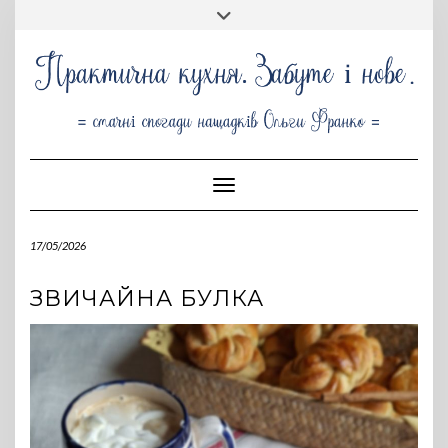
Skip
Toggle
to
header
content
Toggle Navigation
17/05/2026
ЗВИЧАЙНА БУЛКА