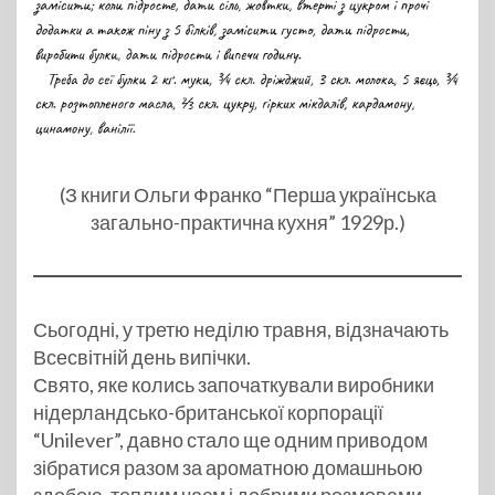
(З книги Ольги Франко “Перша українська
загально-практична кухня” 1929р.)
Сьогодні, у третю неділю травня, відзначають
Всесвітній день випічки.
Свято, яке колись започаткували виробники
нідерландсько-британської корпорації
“Unilever”, давно стало ще одним приводом
зібратися разом за ароматною домашньою