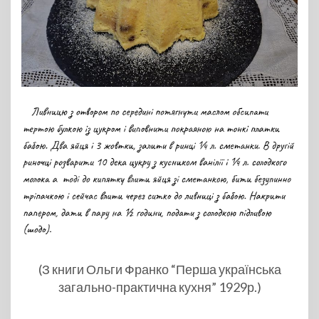
(З книги Ольги Франко “Перша українська
загально-практична кухня” 1929р.)