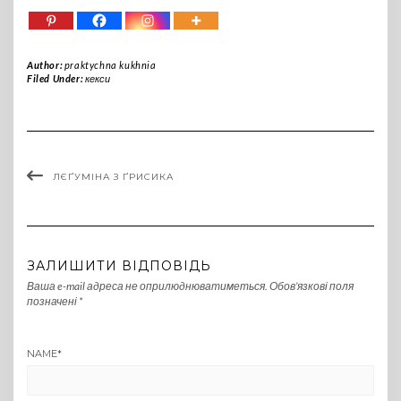
Author:
praktychna kukhnia
Filed Under:
кекси
ЛЄҐУМІНА З ҐРИСИКА
ЗАЛИШИТИ ВІДПОВІДЬ
Ваша e-mail адреса не оприлюднюватиметься.
Обов’язкові поля
позначені
*
NAME
*