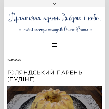
Skip
Toggle
to
header
content
Toggle Navigation
19/04/2026
ГОЛЯНДСЬКИЙ ПАРЕНЬ
(ПУДІНҐ)