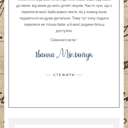
до мене, від мене до моїх дітей і внуків. Часто чую, що з
переписів моєї баби важко пекти, бо у книжці вони
подаються не дуже детально. Тому тут хочу подати
переписи не тільки баби, а й моєї родини більш
доступно.
Смачного всім !
СТЕЖИТИ