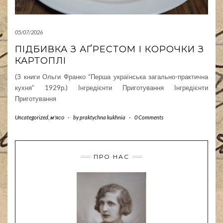
05/07/2026
ПІДБИВКА З АҐРЕСТОМ І КОРОЧКИ З
КАРТОПЛІ
(З книги Ольги Франко “Перша українська загально-практична
кухня” 1929р.) Інгредієнти Приготування Інгредієнти
Приготування
Uncategorized
,
м'ясо
-
by
praktychna kukhnia
-
0 Comments
ПРО НАС