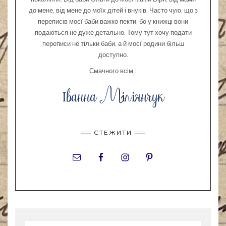
до мене, від мене до моїх дітей і внуків. Часто чую, що з
переписів моєї баби важко пекти, бо у книжці вони
подаються не дуже детально. Тому тут хочу подати
переписи не тільки баби, а й моєї родини більш
доступно.
Смачного всім !
СТЕЖИТИ