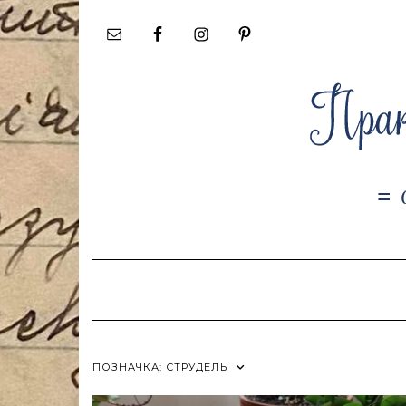
Skip
to
content
ПОЗНАЧКА:
СТРУДЕЛЬ