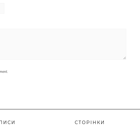
mment.
ПИСИ
СТОРІНКИ