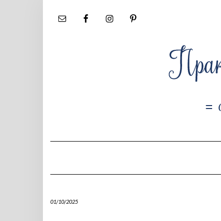
Skip
to
content
01/10/2025