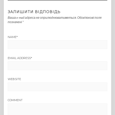
ЗАЛИШИТИ ВІДПОВІДЬ
Ваша e-mail адреса не оприлюднюватиметься.
Обов’язкові поля
позначені
*
NAME
*
EMAIL ADDRESS
*
WEBSITE
COMMENT