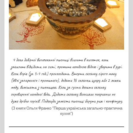
(З книги Ольги Франко “Перша українська загально-практична
кухня”)