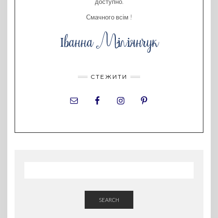
доступно.
Смачного всім !
СТЕЖИТИ
SEARCH