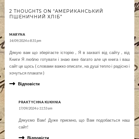
2 THOUGHTS ON “АМЕРИКАНСЬКИЙ
ПШЕНИЧНИЙ ХЛІБ”
MARYNA
14/09/2024 о 8:31 pm
Дякую вам що зберігаєте історію , Я в захваті від сайту , від
Книги Я люблю готувати і знаю вже багато але ця книга і ваш
сайт це щось ( словами важко описати , на душі тепло і радісно і
хочуться плакати )
Відповісти
PRAKTYCHNA KUKHNIA
17/09/2024 о 11:53 am
Дякуємо Вам! Дуже приємно, що Вам подобається наш
сайт!
Відповісти