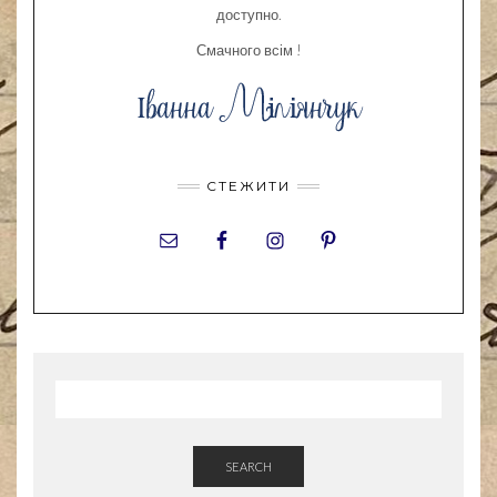
доступно.
Смачного всім !
СТЕЖИТИ
SEARCH