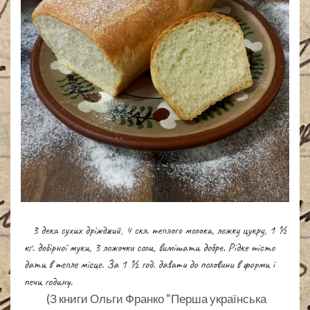
(З книги Ольги Франко “Перша українська