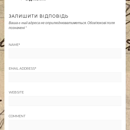
ЗАЛИШИТИ ВІДПОВІДЬ
Ваша e-mail адреса не оприлюднюватиметься.
Обов’язкові поля
позначені
*
NAME
*
EMAIL ADDRESS
*
WEBSITE
COMMENT