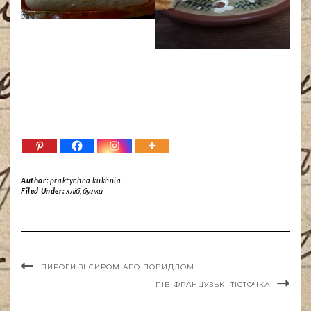
Author:
praktychna kukhnia
Filed Under:
хліб, булки
ПИРОГИ ЗІ СИРОМ АБО ПОВИДЛОМ
ПІВ ФРАНЦУЗЬКІ ТІСТОЧКА