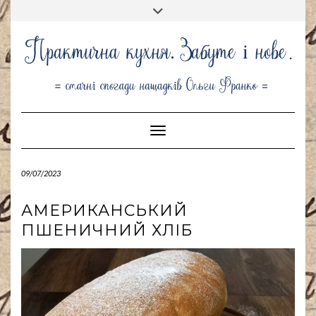
Skip
Toggle
to
header
content
Toggle Navigation
09/07/2023
АМЕРИКАНСЬКИЙ
ПШЕНИЧНИЙ ХЛІБ