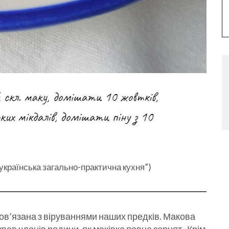
українська загально-практична кухня”)
 пов’язана з віруваннями наших предків. Макова