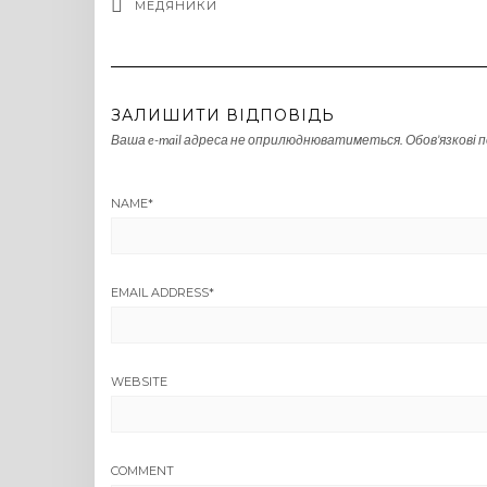
МЕДЯНИКИ
ЗАЛИШИТИ ВІДПОВІДЬ
Ваша e-mail адреса не оприлюднюватиметься.
Обов’язкові 
NAME
*
EMAIL ADDRESS
*
WEBSITE
COMMENT