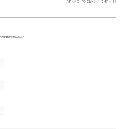
АРКАС (РУСЬКИЙ СИР)
поля позначені
*