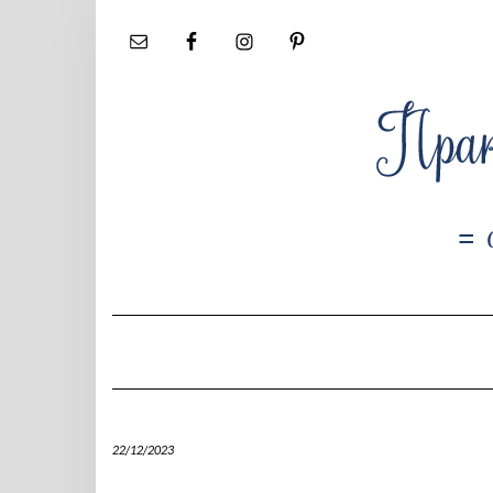
Skip
to
content
22/12/2023