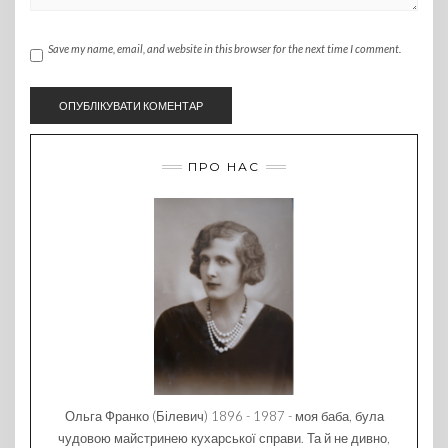
Save my name, email, and website in this browser for the next time I comment.
ПРО НАС
Ольга Франко (Білевич) 1896 - 1987 - моя баба, була
чудовою майстринею кухарської справи. Та й не дивно,