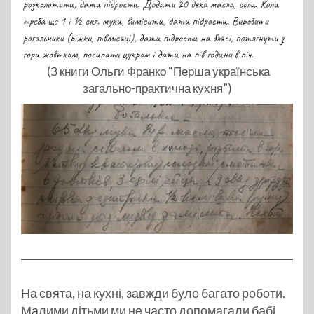
(З книги Ольги Франко “Перша українська
загально-практична кухня”)
На свята, на кухні, завжди було багато роботи.
Малими дітьми ми не часто допомагали бабі,