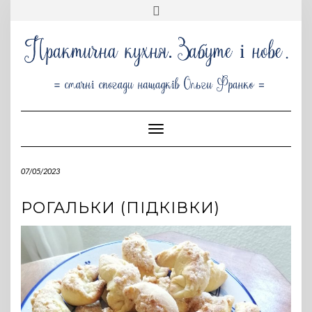
Skip
Toggle
to
header
content
Toggle Navigation
07/05/2023
РОГАЛЬКИ (ПІДКІВКИ)