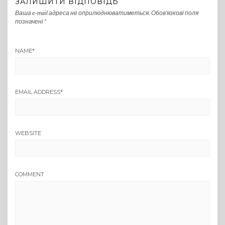
ЗАЛИШИТИ ВІДПОВІДЬ
Ваша e-mail адреса не оприлюднюватиметься.
Обов’язкові поля
позначені
*
NAME
*
EMAIL ADDRESS
*
WEBSITE
COMMENT