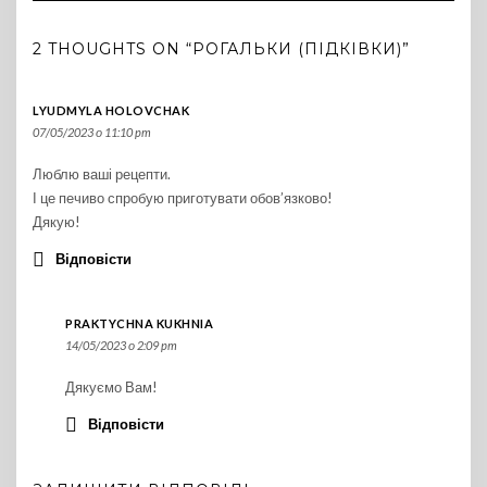
2 THOUGHTS ON “РОГАЛЬКИ (ПІДКІВКИ)”
LYUDMYLA HOLOVCHAK
07/05/2023 о 11:10 pm
Люблю ваші рецепти.
І це печиво спробую приготувати обов’язково!
Дякую!
Відповісти
PRAKTYCHNA KUKHNIA
14/05/2023 о 2:09 pm
Дякуємо Вам!
Відповісти