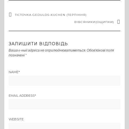
ТІСТОЧКА GEDULDS-KUCHEN (ТЕРПІННЯ)
ВІВСЯНИКИ(ОЩИПКИ)
ЗАЛИШИТИ ВІДПОВІДЬ
Ваша e-mail адреса не оприлюднюватиметься.
Обов’язкові поля
позначені
*
NAME
*
EMAIL ADDRESS
*
WEBSITE