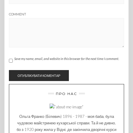
COMMENT
Save my name, email, and website in this browser for the next time I comment.
ПРО НАС
Ольга Франко (Білевич) 1896 - 1987 - моя баба, була
чудовою майстринею кухарської справи. Та й не дивно,
бо з 1920 року жила у Відні, де закінчила дворічні курси