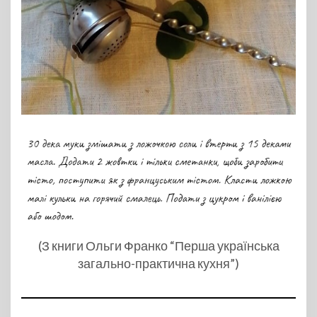
(З книги Ольги Франко “Перша українська
загально-практична кухня”)