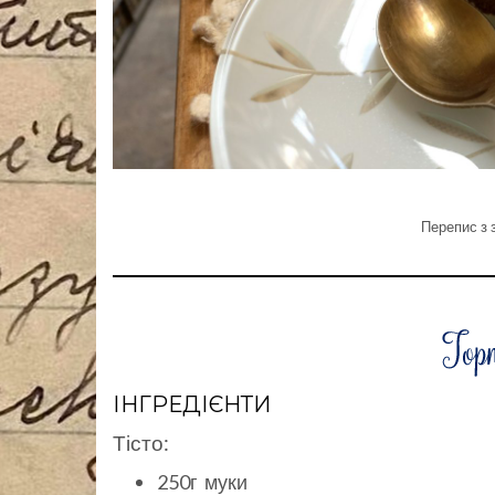
Перепис з 
ІНГРЕДІЄНТИ
Тісто:
250г муки