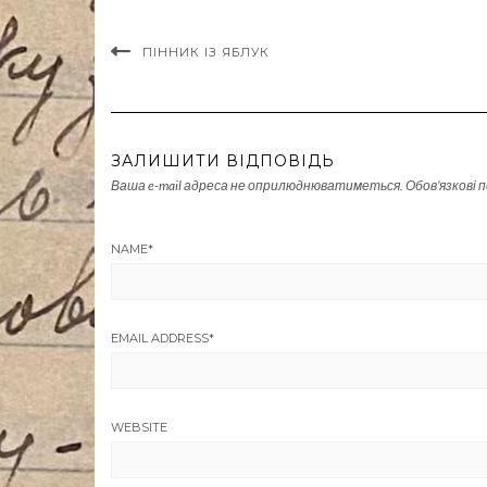
ПІННИК ІЗ ЯБЛУК
ЗАЛИШИТИ ВІДПОВІДЬ
Ваша e-mail адреса не оприлюднюватиметься.
Обов’язкові 
NAME
*
EMAIL ADDRESS
*
WEBSITE