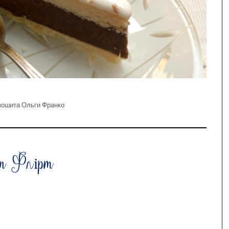
зошита Ольги Франко