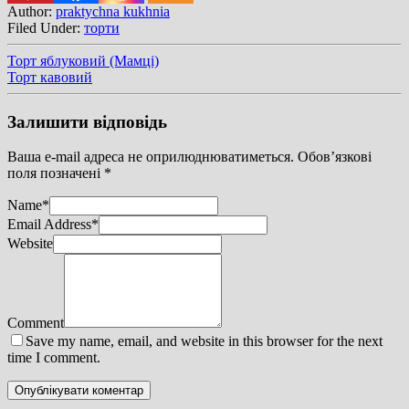
Author:
praktychna kukhnia
Filed Under:
торти
Торт яблуковий (Мамці)
Торт кавовий
Залишити відповідь
Ваша e-mail адреса не оприлюднюватиметься.
Обов’язкові
поля позначені
*
Name
*
Email Address
*
Website
Comment
Save my name, email, and website in this browser for the next
time I comment.