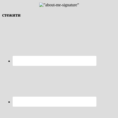
стежити